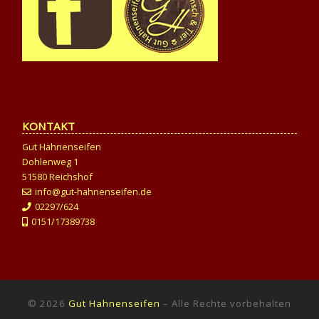
KONTAKT
Gut Hahnenseifen
Dohlenweg 1
51580 Reichshof
info@gut-hahnenseifen.de
02297/624
0151/17389738
© 2026
Gut Hahnenseifen
–
Alle Rechte vorbehalten