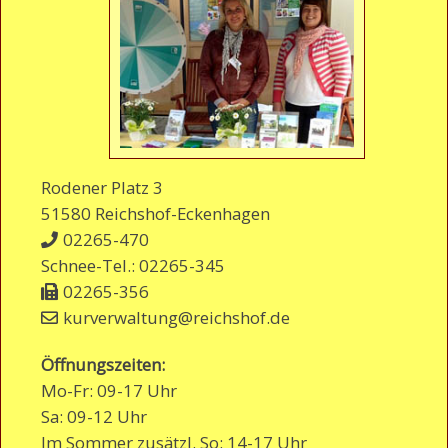
Rodener Platz 3
51580 Reichshof-Eckenhagen
02265-470
Schnee-Tel.: 02265-345
02265-356
kurverwaltung@reichshof.de
Öffnungszeiten:
Mo-Fr: 09-17 Uhr
Sa: 09-12 Uhr
Im Sommer zusätzl. So: 14-17 Uhr