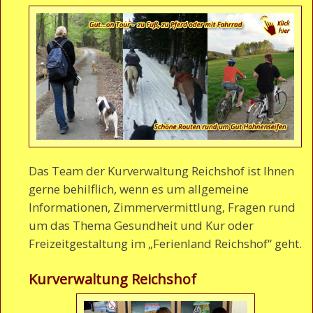
Das Team der Kurverwaltung Reichshof ist Ihnen
gerne behilflich, wenn es um allgemeine
Informationen, Zimmervermittlung, Fragen rund
um das Thema Gesundheit und Kur oder
Freizeitgestaltung im „Ferienland Reichshof“ geht.
Kurverwaltung Reichshof