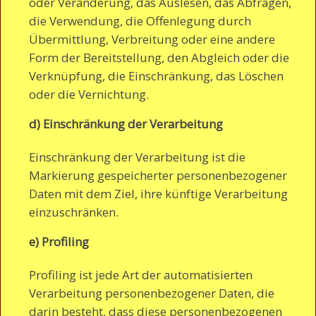
oder Veränderung, das Auslesen, das Abfragen,
die Verwendung, die Offenlegung durch
Übermittlung, Verbreitung oder eine andere
Form der Bereitstellung, den Abgleich oder die
Verknüpfung, die Einschränkung, das Löschen
oder die Vernichtung.
d) Einschränkung der Verarbeitung
Einschränkung der Verarbeitung ist die
Markierung gespeicherter personenbezogener
Daten mit dem Ziel, ihre künftige Verarbeitung
einzuschränken.
e) Profiling
Profiling ist jede Art der automatisierten
Verarbeitung personenbezogener Daten, die
darin besteht, dass diese personenbezogenen