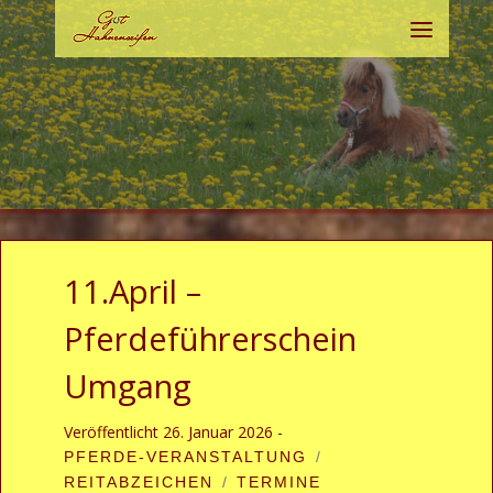
Zum Inhalt springen
Menü
11.April –
Pferdeführerschein
Umgang
Veröffentlicht
26. Januar 2026
-
PFERDE-VERANSTALTUNG
REITABZEICHEN
TERMINE