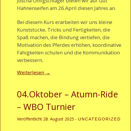
Joscha Ohligschläger bieten wir auf Gut
Hahnenseifen am 26.April diesen Jahres an.
Bei diesem Kurs erarbeiten wir uns kleine
Kunststücke, Tricks und Fertigkeiten, die
Spaß machen, die Bindung vertiefen, die
Motivation des Pferdes erhöhen, koordinative
Fähigkeiten schulen und die Kommunikation
verbessern.
Weiterlesen
→
04.Oktober – Atumn-Ride
– WBO Turnier
Veröffentlicht
28. August 2025
-
UNCATEGORIZED