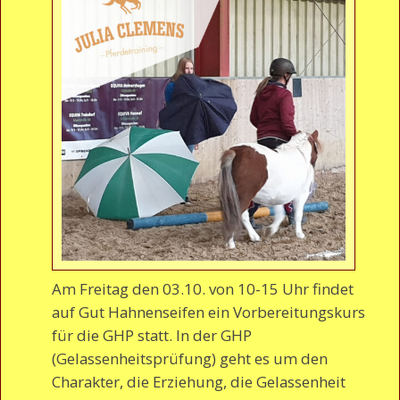
Am Freitag den 03.10. von 10-15 Uhr findet
auf Gut Hahnenseifen ein Vorbereitungskurs
für die GHP statt. In der GHP
(Gelassenheitsprüfung) geht es um den
Charakter, die Erziehung, die Gelassenheit