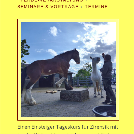
SEMINARE & VORTRÄGE
TERMINE
Einen Einsteiger Tageskurs für Zirensik mit