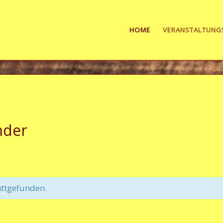
HOME
VERANSTALTUNG
nder
attgefunden.