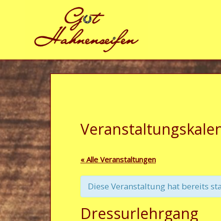
Zum Inhalt springen
Veranstaltungskale
« Alle Veranstaltungen
Diese Veranstaltung hat bereits st
Dressurlehrgang