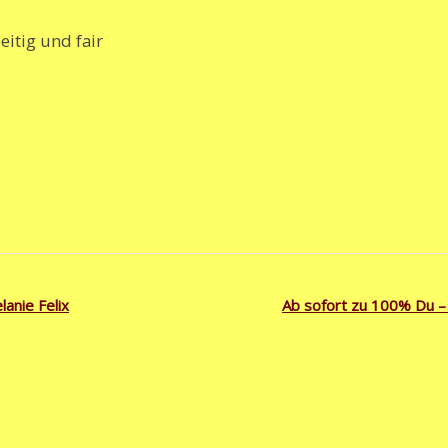
eitig und fair
anie Felix
Ab sofort zu 100% Du –