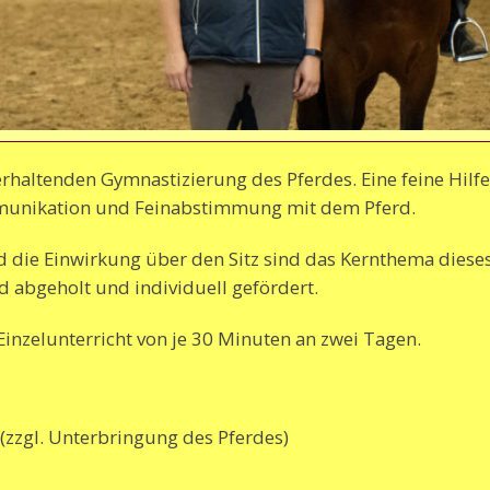
rhaltenden Gymnastizierung des Pferdes. Eine feine Hilf
munikation und Feinabstimmung mit dem Pferd.
d die Einwirkung über den Sitz sind das Kernthema diese
bgeholt und individuell gefördert.
Einzelunterricht von je 30 Minuten an zwei Tagen.
(zzgl. Unterbringung des Pferdes)