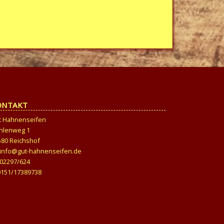
ONTAKT
t Hahnenseifen
hlenweg 1
580 Reichshof
info@gut-hahnenseifen.de
02297/624
0151/17389738