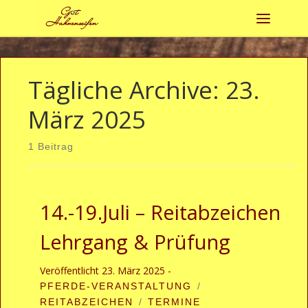
Zum Inhalt springen
Menü
Tägliche Archive:
23.
März 2025
1 Beitrag
14.-19.Juli – Reitabzeichen
Lehrgang & Prüfung
Veröffentlicht
23. März 2025
-
PFERDE-VERANSTALTUNG
REITABZEICHEN
TERMINE