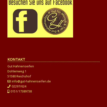
KONTAKT
Gut Hahnenseifen
Dohlenweg 1
51580 Reichshof
info@gut-hahnenseifen.de
02297/624
0151/17389738