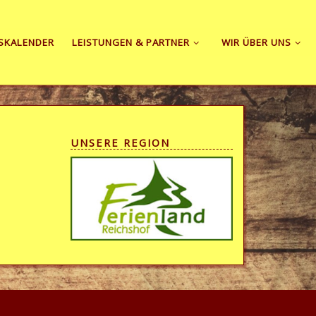
SKALENDER
LEISTUNGEN & PARTNER
WIR ÜBER UNS
UNSERE REGION