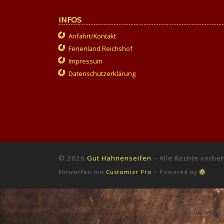
INFOS
Anfahrt/Kontakt
Ferienland Reichshof
Impressum
Datenschutzerklärung
© 2026
Gut Hahnenseifen
–
Alle Rechte vorbe
Entworfen mit
Customizr Pro
–
Powered by