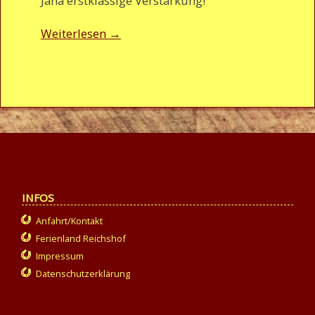
Jana erstklassige Verstärkung!
Weiterlesen
→
INFOS
Anfahrt/Kontakt
Ferienland Reichshof
Impressum
Datenschutzerklärung