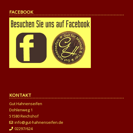
FACEBOOK
KONTAKT
Gut Hahnenseifen
Dohlenweg 1
51580 Reichshof
info@gut-hahnenseifen.de
02297/624