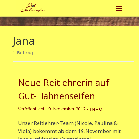
Zum Inhalt springen
Menü
Jana
1 Beitrag
Neue Reitlehrerin auf
Gut-Hahnenseifen
Veröffentlicht
19. November 2012
-
INFO
Unser Reitlehrer-Team (Nicole, Paulina &
Viola) bekommt ab dem 19.November mit