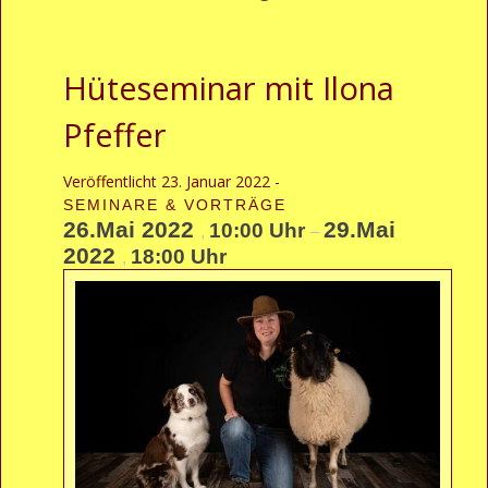
Hüteseminar mit Ilona
Pfeffer
Veröffentlicht
23. Januar 2022
-
SEMINARE & VORTRÄGE
26.Mai 2022
29.Mai
10:00 Uhr
,
–
2022
18:00 Uhr
,