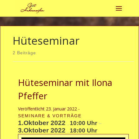
Zum Inhalt springen
Menü
Hüteseminar
2 Beiträge
Hüteseminar mit Ilona
Pfeffer
Veröffentlicht
23. Januar 2022
-
SEMINARE & VORTRÄGE
1.Oktober 2022
10:00 Uhr
,
–
3.Oktober 2022
18:00 Uhr
,