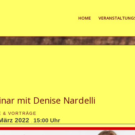
HOME
VERANSTALTUNG
ar mit Denise Nardelli
E & VORTRÄGE
März 2022
15:00 Uhr
,