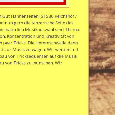
 Gut Hahnenseifen (51580 Reichshof /
und nun gern die tänzerische Seite des
ie natürlich Musikauswahl sind Thema.
n, Konzentration und Kreativität von
in paar Tricks. Die Hemmschwelle dann
ritt zur Musik zu wagen. Wir werden mit
bau von Tricksequenzen auf die Musik
bau von Tricks zu wünschen. Wir