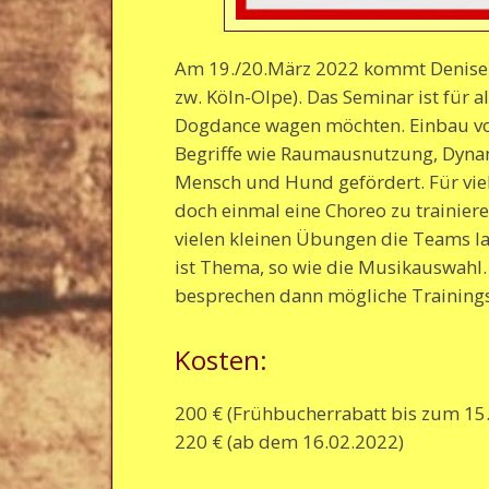
Am 19./20.März 2022 kommt Denise N
zw. Köln-Olpe). Das Seminar ist für a
Dogdance wagen möchten. Einbau von
Begriffe wie Raumausnutzung, Dynami
Mensch und Hund gefördert. Für vie
doch einmal eine Choreo zu trainiere
vielen kleinen Übungen die Teams l
ist Thema, so wie die Musikauswahl.
besprechen dann mögliche Training
Kosten:
200 € (Frühbucherrabatt bis zum 15
220 € (ab dem 16.02.2022)