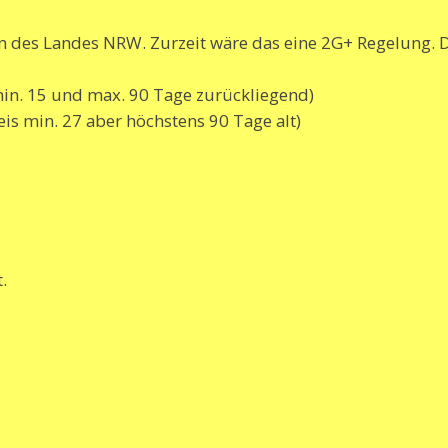
ln des Landes NRW. Zurzeit wäre das eine 2G+ Regelung. 
min. 15 und max. 90 Tage zurückliegend)
s min. 27 aber höchstens 90 Tage alt)
.