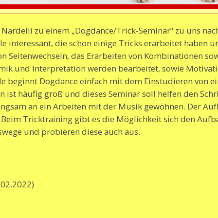
ardelli zu einem „Dogdance/Trick-Seminar“ zu uns nach
lle interessant, die schon einige Tricks erarbeitet haben 
 Seitenwechseln, das Erarbeiten von Kombinationen sow
k und Interpretation werden bearbeitet, sowie Motivatio
le beginnt Dogdance einfach mit dem Einstudieren von e
n ist häufig groß und dieses Seminar soll helfen den Sch
angsam an ein Arbeiten mit der Musik gewöhnen. Der Auf
 Beim Tricktraining gibt es die Möglichkeit sich den Auf
swege und probieren diese auch aus.
.02.2022)