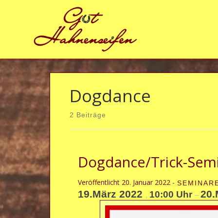
Zum Inhalt springen
Dogdance
2 Beiträge
Dogdance/Trick-Semin
Veröffentlicht
20. Januar 2022
-
SEMINAR
19.März 2022
20.
10:00 Uhr
,
–