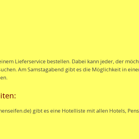
inem Lieferservice bestellen. Dabei kann jeder, der möcht
uchen. Am Samstagabend gibt es die Möglichkeit in ein
en.
iten:
nseifen.de) gibt es eine Hotelliste mit allen Hotels, Pe