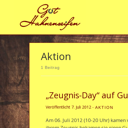
Zum Inhalt springen
Aktion
1 Beitrag
„Zeugnis-Day“ auf G
Veröffentlicht
7. Juli 2012
-
AKTION
Am 06. Juli 2012 (10-20 Uhr) kamen 
ihrem Zeugnis bekamen sie einen Gut