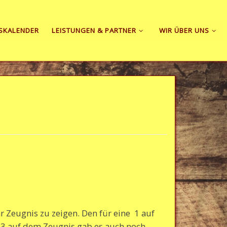
SKALENDER
LEISTUNGEN & PARTNER
WIR ÜBER UNS
r Zeugnis zu zeigen. Den für eine 1 auf
e 3 auf dem Zeugnis gab es auch noch