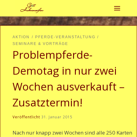
Zum Inhalt springen
Menü
AKTION
PFERDE-VERANSTALTUNG
SEMINARE & VORTRÄGE
Problempferde-
Demotag in nur zwei
Wochen ausverkauft –
Zusatztermin!
Veröffentlicht
31. Januar 2015
Nach nur knapp zwei Wochen sind alle 250 Karten