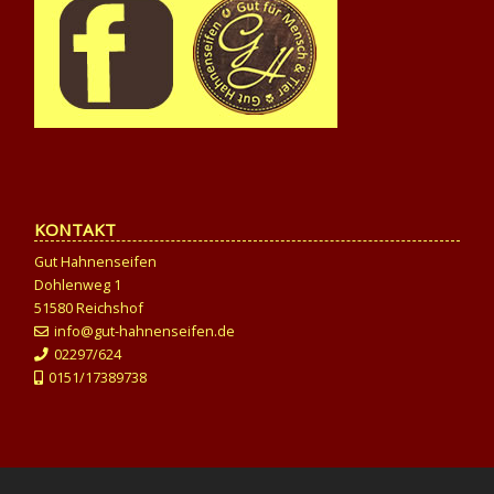
KONTAKT
Gut Hahnenseifen
Dohlenweg 1
51580 Reichshof
info@gut-hahnenseifen.de
02297/624
0151/17389738