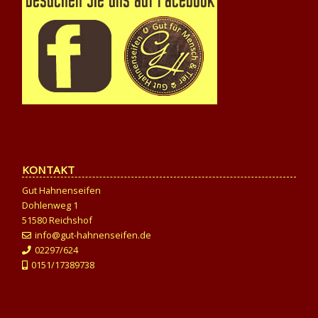
KONTAKT
Gut Hahnenseifen
Dohlenweg 1
51580 Reichshof
info@gut-hahnenseifen.de
02297/624
0151/17389738