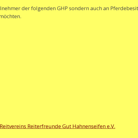
Teilnehmer der folgenden GHP sondern auch an Pferdebesi
 möchten.
 Reitvereins Reiterfreunde Gut Hahnenseifen e.V.