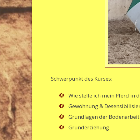
Schwerpunkt des Kurses:
Wie stelle ich mein Pferd in 
Gewöhnung & Desensibilisie
Grundlagen der Bodenarbeit
Grunderziehung