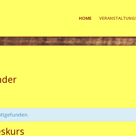
HOME
VERANSTALTUNG
nder
attgefunden.
eskurs