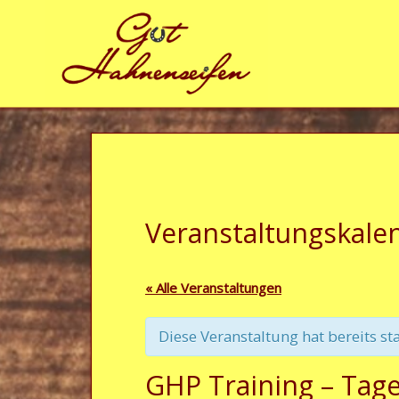
Zum Inhalt springen
Veranstaltungskale
« Alle Veranstaltungen
Diese Veranstaltung hat bereits st
GHP Training – Tag