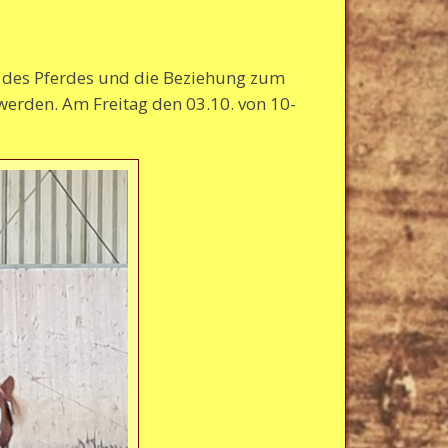
t des Pferdes und die Beziehung zum
werden. Am Freitag den 03.10. von 10-