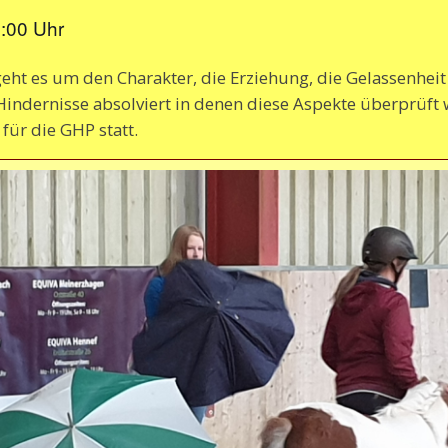
:00 Uhr
geht es um den Charakter, die Erziehung, die Gelassenhei
indernisse absolviert in denen diese Aspekte überprüft 
für die GHP statt.