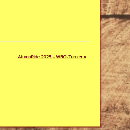
AtumnRide 2025 – WBO-Turnier
»